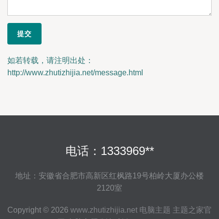
如若转载，请注明出处：
http://www.zhutizhijia.net/message.html
电话：1333969**
地址：安徽省合肥市高新区红枫路19号柏岭大厦办公楼
2120室
Copyright © 2026
www.zhutizhijia.net
电脑主题
主题之家官