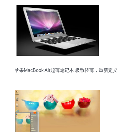
苹果MacBook Air超薄笔记本 极致轻薄，重新定义
移动办公