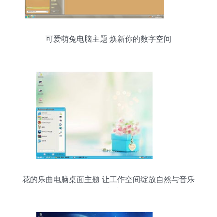
可爱萌兔电脑主题 焕新你的数字空间
花的乐曲电脑桌面主题 让工作空间绽放自然与音乐
的和谐