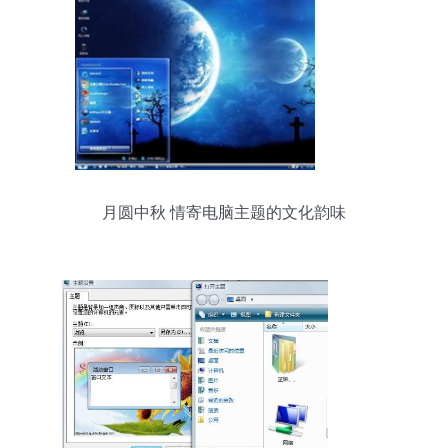
月圆中秋 情寄电脑主题的文化韵味