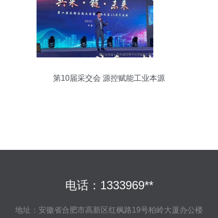
第10届采交会 源控赋能工业本源
电话：1333969**
地址：安徽省合肥市高新区红枫路19号柏岭大厦办公楼