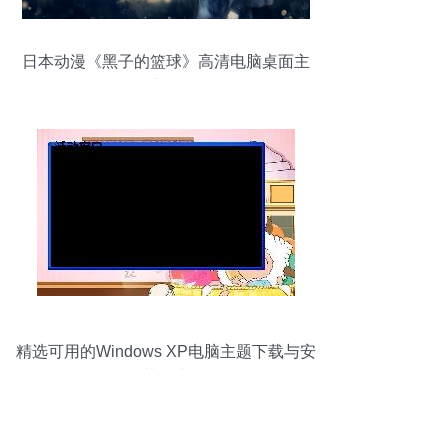
日本动漫《黑子的篮球》高清电脑桌面主
题壁纸(三)
精选可用的Windows XP电脑主题下载与安
装指南