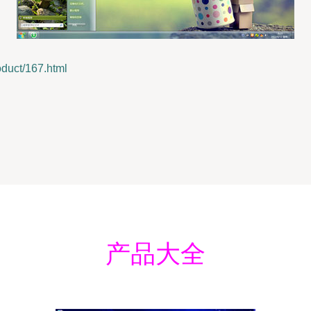
uct/167.html
产品大全