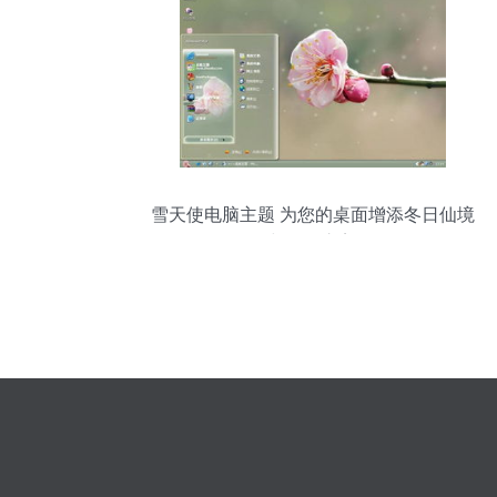
雪天使电脑主题 为您的桌面增添冬日仙境
与纯净之美